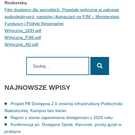
Rozborska.
Film dostępny dla wszystkich. Powstały wytyczne w zakresie
audiodeskrypcji, napisów i tłumaczeń na PJM – Ministerstwo
Funduszy i Polityki Regionalnej
Wytyczne_SDH.pdf
Wytyczne_PJM.pdf
Wytyczne_AD.pdf
Szukaj:
Szukaj
NAJNOWSZE
WPISY
Projekt PB Dostępna 2.0 zmienia infrastrukturę Politechniki
Białostockiej. Kampus bez barier
Raport o stanie zapewniania dostępności z 2025 roku
Konferencja pn. Dostępne Opole. Kierunek: prosty język w
praktyce