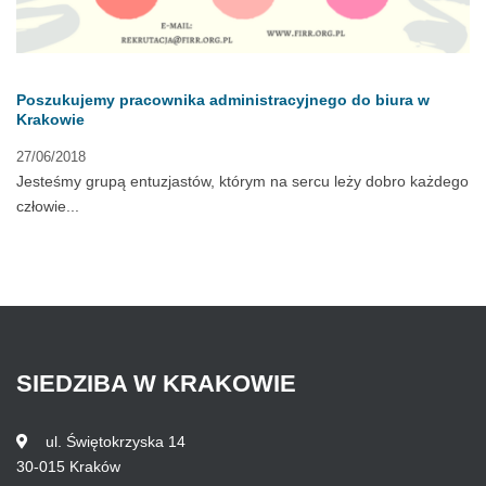
Poszukujemy pracownika administracyjnego do biura w
Krakowie
27/06/2018
Jesteśmy grupą entuzjastów, którym na sercu leży dobro każdego
człowie...
SIEDZIBA
W
KRAKOWIE
ul. Świętokrzyska 14
30-015 Kraków