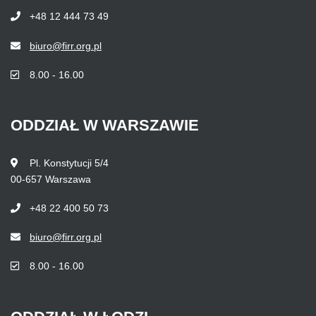
+48 12 444 73 49
biuro@firr.org.pl
8.00 - 16.00
ODDZIAŁ
W
WARSZAWIE
Pl. Konstytucji 5/4
00-657 Warszawa
+48 22 400 50 73
biuro@firr.org.pl
8.00 - 16.00