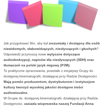
Jak przygotować film, aby był
zrozumiały i dostępny dla osób
niewidomych, słabowidzących, niesłyszących i głuchych
?
Odpowiedź przynoszą nowe
wytyczne dotyczące
audiodeskrypcji, napisów dla niesłyszących (SDH) oraz
tłumaczeń na polski język migowy (PJM).
To praktyczne opracowania, powstało z inicjatywy Grupy ds.
dostępnej kinematografii, działającej przy Radzie Dostępności.
Mają pomóc producentom, dystrybutorom i instytucjom
kultury tworzyć wysokiej jakości dostępne treści
audiowizualne.
W Grupie ds. dostępnej kinematografii, działającej przy Radzie
Dostępności,
zasiada wicprezeska naszej Fundacji Anna