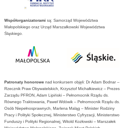
Współorganizatorami
są: Samorząd Województwa
Małopolskiego oraz Urząd Marszałkowski Województwa
Śląskiego.
Patronaty honorowe
nad konkursem objęli: Dr Adam Bodnar –
Rzecznik Praw Obywatelskich, Krzysztof Michałkiewicz – Prezes
Zarządu PFRON, Adam Lipiński – Pełnomocnik Rządu ds.
Równego Traktowania, Paweł Wdówik – Pełnomocnik Rządu ds.
Osób Niepełnosprawnych, Marlena Maląg – Minister Rodziny
Pracy i Polityki Społecznej, Ministerstwo Cyfryzacji, Ministerstwo
Funduszy i Polityki Regionalnej, Witold Kozłowski – Marszałek
Województwa Małopolskiego, Związek Miast Polskich.