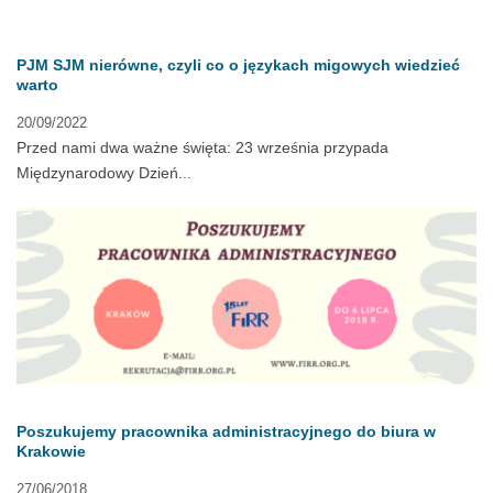
PJM SJM nierówne, czyli co o językach migowych wiedzieć
warto
20/09/2022
Przed nami dwa ważne święta: 23 września przypada
Międzynarodowy Dzień...
Poszukujemy pracownika administracyjnego do biura w
Krakowie
27/06/2018