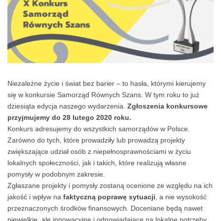
Niezależne życie i świat bez barier – to hasła, którymi kierujemy
się w konkursie Samorząd Równych Szans. W tym roku to już
dziesiąta edycja naszego wydarzenia.
Zgłoszenia konkursowe
przyjmujemy do 28 lutego 2020 roku.
Konkurs adresujemy do wszystkich samorządów w Polsce.
Zarówno do tych, które prowadziły lub prowadzą projekty
zwiększające udział osób z niepełnosprawnościami w życiu
lokalnych społeczności, jak i takich, które realizują własne
pomysły w podobnym zakresie.
Zgłaszane projekty i pomysły zostaną ocenione ze względu na ich
jakość i wpływ na
faktyczną poprawę sytuacji
, a nie wysokość
przeznaczonych środków finansowych. Doceniane będą nawet
niewielkie, ale innowacyjne i odpowiadające na lokalne potrzeby