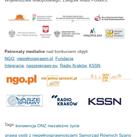
Patronaty medialne
nad konkursem objęli:
NGO
,
niepełnosprawni.pl
,
Fundacja
Integracja
,
naszesprawy.eu
,
Radio Kraków
,
KSSN
.
Tags:
konwencja ONZ
niezależne życie
prawa osób z niepełnosprawnościami
Samorząd Równych Szans