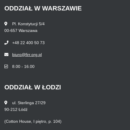
ODDZIAŁ
W
WARSZAWIE
Pl. Konstytucji 5/4
00-657 Warszawa
+48 22 400 50 73
biuro@firr.org.pl
8.00 - 16.00
ODDZIAŁ
W
ŁODZI
ul. Sterlinga 27/29
90-212 Łódź
(Cotton House, I piętro, p. 104)