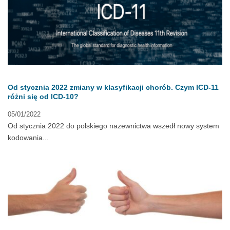
Od stycznia 2022 zmiany w klasyfikacji chorób. Czym ICD-11
różni się od ICD-10?
05/01/2022
Od stycznia 2022 do polskiego nazewnictwa wszedł nowy system
kodowania...