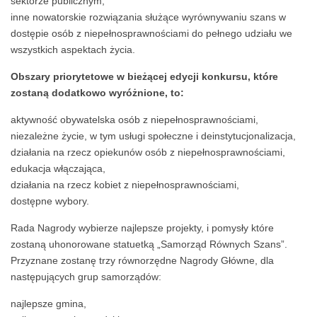
sektorze publicznym,
inne nowatorskie rozwiązania służące wyrównywaniu szans w
dostępie osób z niepełnosprawnościami do pełnego udziału we
wszystkich aspektach życia.
Obszary priorytetowe w bieżącej edycji konkursu, które
zostaną dodatkowo wyróżnione, to:
aktywność obywatelska osób z niepełnosprawnościami,
niezależne życie, w tym usługi społeczne i deinstytucjonalizacja,
działania na rzecz opiekunów osób z niepełnosprawnościami,
edukacja włączająca,
działania na rzecz kobiet z niepełnosprawnościami,
dostępne wybory.
Rada Nagrody wybierze najlepsze projekty, i pomysły które
zostaną uhonorowane statuetką „Samorząd Równych Szans”.
Przyznane zostanę trzy równorzędne Nagrody Główne, dla
następujących grup samorządów:
najlepsze gmina,