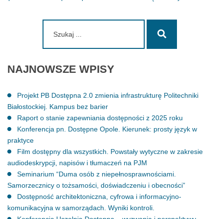
Szukaj:
Szukaj
NAJNOWSZE
WPISY
Projekt PB Dostępna 2.0 zmienia infrastrukturę Politechniki
Białostockiej. Kampus bez barier
Raport o stanie zapewniania dostępności z 2025 roku
Konferencja pn. Dostępne Opole. Kierunek: prosty język w
praktyce
Film dostępny dla wszystkich. Powstały wytyczne w zakresie
audiodeskrypcji, napisów i tłumaczeń na PJM
Seminarium “Duma osób z niepełnosprawnościami.
Samorzecznicy o tożsamości, doświadczeniu i obecności”
Dostępność architektoniczna, cyfrowa i informacyjno-
komunikacyjna w samorządach. Wyniki kontroli.