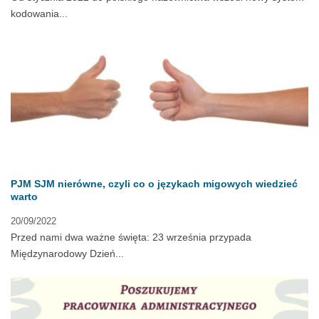
kodowania...
PJM SJM nierówne, czyli co o językach migowych wiedzieć
warto
20/09/2022
Przed nami dwa ważne święta: 23 września przypada
Międzynarodowy Dzień...