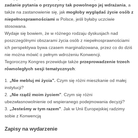
zadanie pytania o przyczyny tak powolnego jej wdrażania
, a
także na zastanowienie się, jak
mogłoby wyglądać życie osób z
niepełnosprawnościami
w Polsce, jeśli byłaby uczciwie
stosowana.
Wydaje się bowiem, że w różnego rodzaju dyskusjach nad
poszczególnymi obszarami życia osób z niepełnosprawnościami
ich perspektywa bywa czasem marginalizowana, przez co do dziś
nie można mówić o pełnym wdrożeniu Konwencji.
Tegoroczny Kongres przewiduje także
przeprowadzenie trzech
równoległych sesji tematycznych
:
„Nie mebluj mi życia”.
Czym się różni mieszkanie od małej
instytucji?
„Nie rządź moim życiem”
. Czym się różni
ubezwłasnowolnienie od wspieranego podejmowania decyzji?
„Jesteśmy w tym razem”
. Jak w Unii Europejskiej radzimy
sobie z Konwencją
Zapisy na wydarzenie