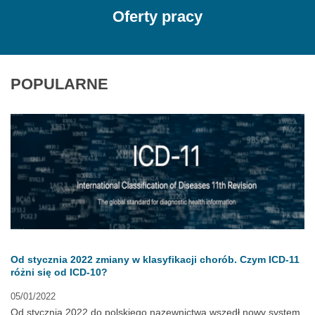
Oferty pracy
POPULARNE
Od stycznia 2022 zmiany w klasyfikacji chorób. Czym ICD-11
różni się od ICD-10?
05/01/2022
Od stycznia 2022 do polskiego nazewnictwa wszedł nowy system