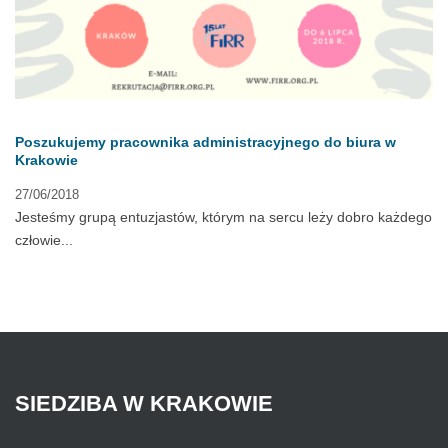
Poszukujemy pracownika administracyjnego do biura w
Krakowie
27/06/2018
Jesteśmy grupą entuzjastów, którym na sercu leży dobro każdego
człowie...
SIEDZIBA
W
KRAKOWIE