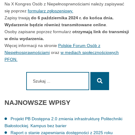
Na X Kongres Osób z Niepełnosprwnościami należy zapisywać
się poprzez
formularz zgłoszeniowy.
Zapisy trwają
do 6 października 2024 r. do końca dnia.
Wydarzenie będzie również transmitowane online
.
Osoby zapisane poprzez formularz
otrzymają link do transmisji
w dniu wydarzenia.
Więcej informacji na stronie
Polskie Forum Osób z
Niepełnosprawnościami
oraz
w mediach społecznościowych
PFON.
Szukaj:
Szukaj
NAJNOWSZE
WPISY
Projekt PB Dostępna 2.0 zmienia infrastrukturę Politechniki
Białostockiej. Kampus bez barier
Raport o stanie zapewniania dostępności z 2025 roku