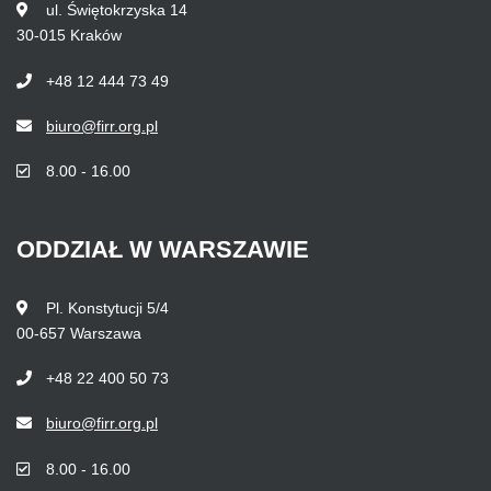
ul. Świętokrzyska 14
30-015 Kraków
+48 12 444 73 49
biuro@firr.org.pl
8.00 - 16.00
ODDZIAŁ
W
WARSZAWIE
Pl. Konstytucji 5/4
00-657 Warszawa
+48 22 400 50 73
biuro@firr.org.pl
8.00 - 16.00