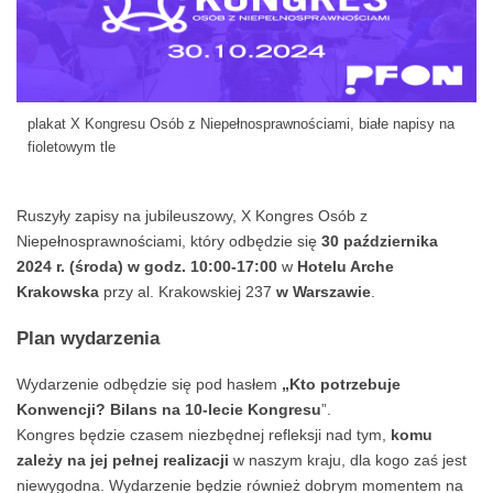
plakat X Kongresu Osób z Niepełnosprawnościami, białe napisy na
fioletowym tle
Ruszyły zapisy na jubileuszowy, X Kongres Osób z
Niepełnosprawnościami, który odbędzie się
30 października
2024 r. (środa) w godz. 10:00-17:00
w
Hotelu Arche
Krakowska
przy al. Krakowskiej 237
w Warszawie
.
Plan wydarzenia
Wydarzenie odbędzie się pod hasłem
„Kto potrzebuje
Konwencji? Bilans na 10-lecie Kongresu
”.
Kongres będzie czasem niezbędnej refleksji nad tym,
komu
zależy na jej pełnej realizacji
w naszym kraju, dla kogo zaś jest
niewygodna. Wydarzenie będzie również dobrym momentem na