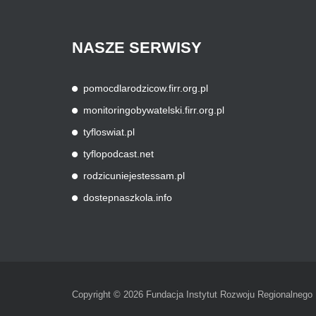
NASZE
SERWISY
pomocdlarodzicow.firr.org.pl
monitoringobywatelski.firr.org.pl
tyfloswiat.pl
tyflopodcast.net
rodzicuniejestessam.pl
dostepnaszkola.info
Copyright © 2026 Fundacja Instytut Rozwoju Regionalnego