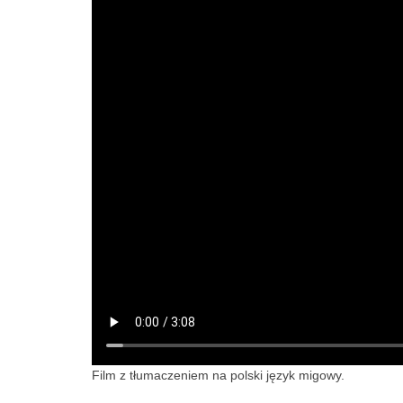
Film z tłumaczeniem na polski język migowy.