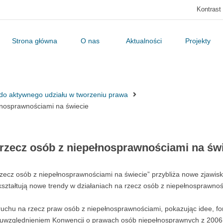
Kontrast
Strona główna
O nas
Aktualności
Projekty
do aktywnego udziału w tworzeniu prawa
ełnosprawnościami na świecie
 rzecz osób z niepełnosprawnościami na św
rzecz osób z niepełnosprawnościami na świecie” przybliża nowe zjawis
kształtują nowe trendy w działaniach na rzecz osób z niepełnosprawnoś
uchu na rzecz praw osób z niepełnosprawnościami, pokazując idee, fo
uwzględnieniem Konwencji o prawach osób niepełnosprawnych z 2006 r