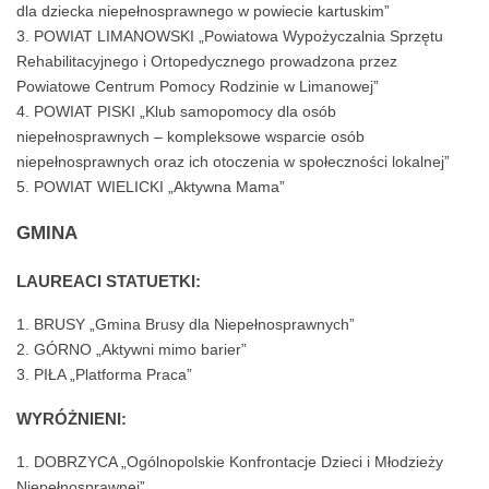
dla dziecka niepełnosprawnego w powiecie kartuskim”
POWIAT LIMANOWSKI „Powiatowa Wypożyczalnia Sprzętu
Rehabilitacyjnego i Ortopedycznego prowadzona przez
Powiatowe Centrum Pomocy Rodzinie w Limanowej”
POWIAT PISKI „Klub samopomocy dla osób
niepełnosprawnych – kompleksowe wsparcie osób
niepełnosprawnych oraz ich otoczenia w społeczności lokalnej”
POWIAT WIELICKI „Aktywna Mama”
GMINA
LAUREACI STATUETKI:
BRUSY „Gmina Brusy dla Niepełnosprawnych”
GÓRNO „Aktywni mimo barier”
PIŁA „Platforma Praca”
WYRÓŻNIENI:
DOBRZYCA „Ogólnopolskie Konfrontacje Dzieci i Młodzieży
Niepełnosprawnej”