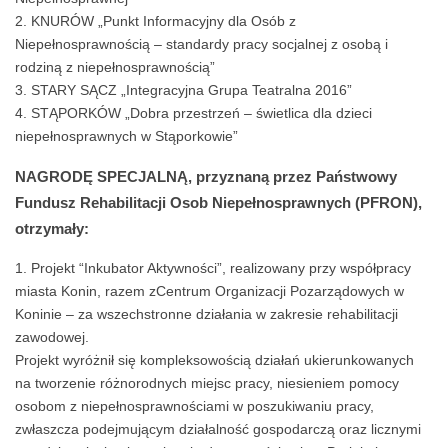
KNURÓW „Punkt Informacyjny dla Osób z
Niepełnosprawnością – standardy pracy socjalnej z osobą i
rodziną z niepełnosprawnością”
STARY SĄCZ „Integracyjna Grupa Teatralna 2016”
STĄPORKÓW „Dobra przestrzeń – świetlica dla dzieci
niepełnosprawnych w Stąporkowie”
NAGRODĘ SPECJALNĄ, przyznaną przez Państwowy
Fundusz Rehabilitacji Osob Niepełnosprawnych (PFRON),
otrzymały:
Projekt “Inkubator Aktywności”, realizowany przy współpracy
miasta Konin, razem zCentrum Organizacji Pozarządowych w
Koninie – za wszechstronne działania w zakresie rehabilitacji
zawodowej.
Projekt wyróżnił się kompleksowością działań ukierunkowanych
na tworzenie różnorodnych miejsc pracy, niesieniem pomocy
osobom z niepełnosprawnościami w poszukiwaniu pracy,
zwłaszcza podejmującym działalność gospodarczą oraz licznymi