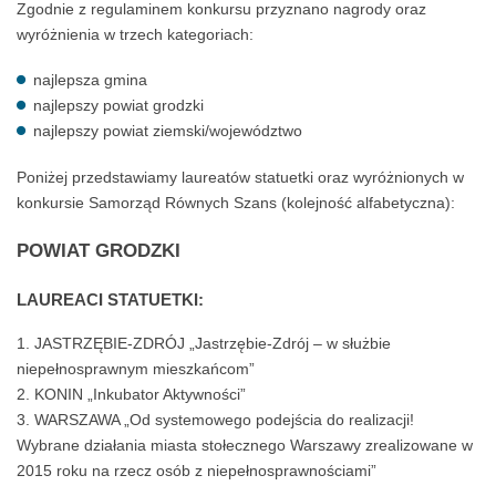
Zgodnie z regulaminem konkursu przyznano nagrody oraz
wyróżnienia w trzech kategoriach:
najlepsza gmina
najlepszy powiat grodzki
najlepszy powiat ziemski/województwo
Poniżej przedstawiamy laureatów statuetki oraz wyróżnionych w
konkursie Samorząd Równych Szans (kolejność alfabetyczna):
POWIAT GRODZKI
LAUREACI STATUETKI:
JASTRZĘBIE-ZDRÓJ „Jastrzębie-Zdrój – w służbie
niepełnosprawnym mieszkańcom”
KONIN „Inkubator Aktywności”
WARSZAWA „Od systemowego podejścia do realizacji!
Wybrane działania miasta stołecznego Warszawy zrealizowane w
2015 roku na rzecz osób z niepełnosprawnościami”