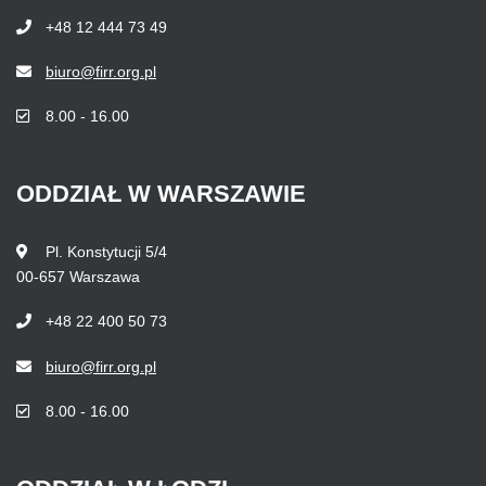
+48 12 444 73 49
biuro@firr.org.pl
8.00 - 16.00
ODDZIAŁ
W
WARSZAWIE
Pl. Konstytucji 5/4
00-657 Warszawa
+48 22 400 50 73
biuro@firr.org.pl
8.00 - 16.00