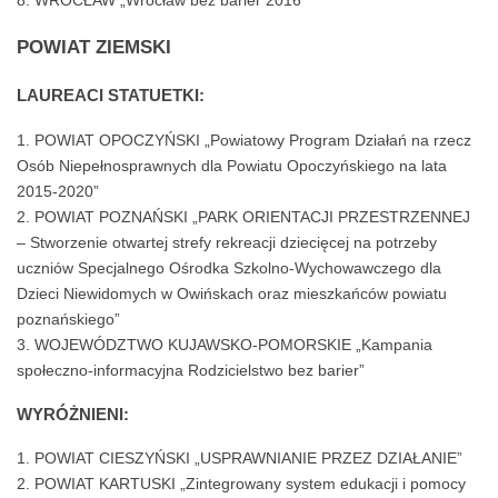
POWIAT ZIEMSKI
LAUREACI STATUETKI:
POWIAT OPOCZYŃSKI „Powiatowy Program Działań na rzecz
Osób Niepełnosprawnych dla Powiatu Opoczyńskiego na lata
2015-2020”
POWIAT POZNAŃSKI „PARK ORIENTACJI PRZESTRZENNEJ
– Stworzenie otwartej strefy rekreacji dziecięcej na potrzeby
uczniów Specjalnego Ośrodka Szkolno-Wychowawczego dla
Dzieci Niewidomych w Owińskach oraz mieszkańców powiatu
poznańskiego”
WOJEWÓDZTWO KUJAWSKO-POMORSKIE „Kampania
społeczno-informacyjna Rodzicielstwo bez barier”
WYRÓŻNIENI:
POWIAT CIESZYŃSKI „USPRAWNIANIE PRZEZ DZIAŁANIE”
POWIAT KARTUSKI „Zintegrowany system edukacji i pomocy