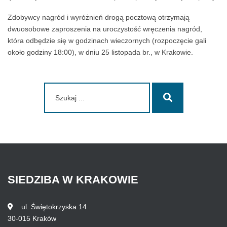
Zdobywcy nagród i wyróżnień drogą pocztową otrzymają
dwuosobowe zaproszenia na uroczystość wręczenia nagród,
która odbędzie się w godzinach wieczornych (rozpoczęcie gali
około godziny 18:00), w dniu 25 listopada br., w Krakowie.
Szukaj:
Szukaj
SIEDZIBA
W
KRAKOWIE
ul. Świętokrzyska 14
30-015 Kraków